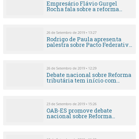
Empresário Flávio Gurgel
Rocha fala sobre a reforma
tributária na iniciativa
privada
26 de Setembro de 2019 • 13:27
Rodrigo de Paula apresenta
palestra sobre Pacto Federativo
em debate sobre a reforma
tributária
26 de Setembro de 2019 • 12:29
Debate nacional sobre Reforma
tributária tem início com
palestra do professor Roque
Antonio Carraza
23 de Setembro de 2019 • 15:26
OAB-ES promove debate
nacional sobre Reforma
Tributária em Vitória