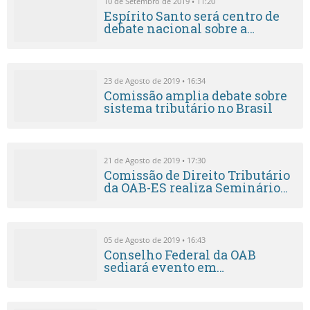
10 de Setembro de 2019 • 11:20
Espírito Santo será centro de
debate nacional sobre a
Reforma Tributária
23 de Agosto de 2019 • 16:34
Comissão amplia debate sobre
sistema tributário no Brasil
21 de Agosto de 2019 • 17:30
Comissão de Direito Tributário
da OAB-ES realiza Seminário
sobre a Reforma Tributária em
setembro
05 de Agosto de 2019 • 16:43
Conselho Federal da OAB
sediará evento em
comemoração aos 30 anos do
STJ