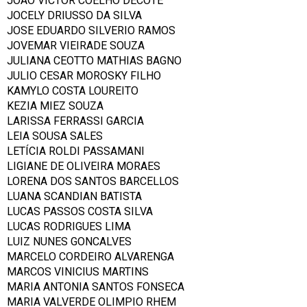
JOÃO VICTOR COELHO DECOTÉ
JOCELY DRIUSSO DA SILVA
JOSE EDUARDO SILVERIO RAMOS
JOVEMAR VIEIRADE SOUZA
JULIANA CEOTTO MATHIAS BAGNO
JULIO CESAR MOROSKY FILHO
KAMYLO COSTA LOUREITO
KEZIA MIEZ SOUZA
LARISSA FERRASSI GARCIA
LEIA SOUSA SALES
LETÍCIA ROLDI PASSAMANI
LIGIANE DE OLIVEIRA MORAES
LORENA DOS SANTOS BARCELLOS
LUANA SCANDIAN BATISTA
LUCAS PASSOS COSTA SILVA
LUCAS RODRIGUES LIMA
LUIZ NUNES GONCALVES
MARCELO CORDEIRO ALVARENGA
MARCOS VINICIUS MARTINS
MARIA ANTONIA SANTOS FONSECA
MARIA VALVERDE OLIMPIO RHEM