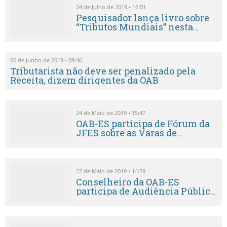
24 de Julho de 2019 • 16:01
Pesquisador lança livro sobre
“Tributos Mundiais” nesta
sexta-feira (26)
06 de Junho de 2019 • 09:46
Tributarista não deve ser penalizado pela
Receita, dizem dirigentes da OAB
24 de Maio de 2019 • 15:47
OAB-ES participa de Fórum da
JFES sobre as Varas de
Execução Fiscal
22 de Maio de 2019 • 14:59
Conselheiro da OAB-ES
participa de Audiência Pública
da Comissão Especial da
Reforma Tributária