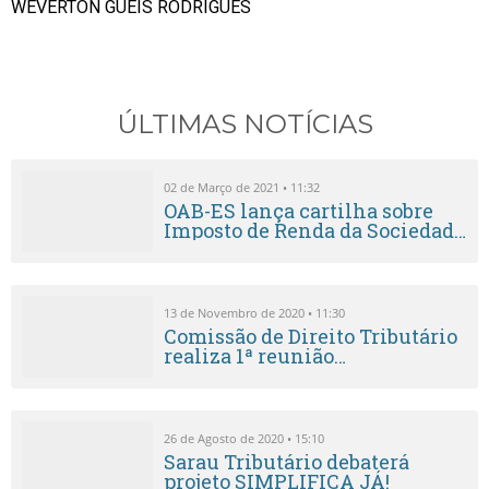
WEVERTON GUEIS RODRIGUES
ÚLTIMAS NOTÍCIAS
02 de Março de 2021 • 11:32
OAB-ES lança cartilha sobre
Imposto de Renda da Sociedade
de Advogados
13 de Novembro de 2020 • 11:30
Comissão de Direito Tributário
realiza 1ª reunião
telepresencial da OAB-ES
26 de Agosto de 2020 • 15:10
Sarau Tributário debaterá
projeto SIMPLIFICA JÁ!