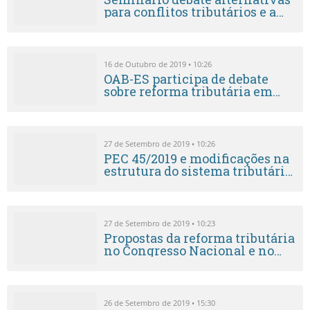
para conflitos tributários e a
responsabilidade do
parecerista
16 de Outubro de 2019 • 10:26
OAB-ES participa de debate
sobre reforma tributária em
São Paulo
27 de Setembro de 2019 • 10:26
PEC 45/2019 e modificações na
estrutura do sistema tributário
foram abordadas por Lina
27 de Setembro de 2019 • 10:23
Propostas da reforma tributária
no Congresso Nacional e no
Governo Federal são temas de
debate
26 de Setembro de 2019 • 15:30