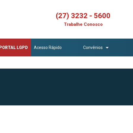
(27) 3232 - 5600
Trabalhe Conosco
PORTAL LGPD
Acesso Rápido
Convênios