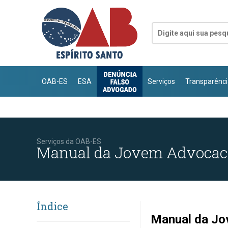
OAB-ES
ESA
Serviços
Transparênci
Serviços da OAB-ES
Manual da Jovem Advocac
Índice
Manual da Jo