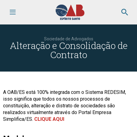
search
Sociedade de Advogados
Alteração e Consolidação de
Contrato
A OAB/ES está 100% integrada com o Sistema REDESIM,
isso significa que todos os nossos processos de
constituição, alteração e distrato de sociedades são
realizados virtualmente através do Portal Empresa
Simplifica/ES.
CLIQUE AQUI