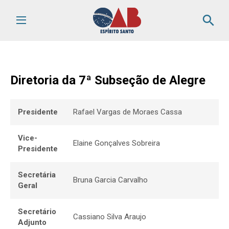
search
Diretoria da 7ª Subseção de Alegre
Presidente
Rafael Vargas de Moraes Cassa
Vice-
Elaine Gonçalves Sobreira
Presidente
Secretária
Bruna Garcia Carvalho
Geral
Secretário
Cassiano Silva Araujo
Adjunto