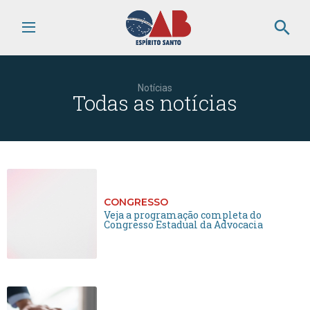
search
Notícias
Todas as notícias
CONGRESSO
Veja a programação completa do
Congresso Estadual da Advocacia