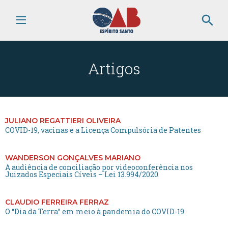
search
Artigos
JULIANO REGATTIERI OLIVEIRA
COVID-19, vacinas e a Licença Compulsória de Patentes
WANDERSON GONÇALVES MARIANO
A audiência de conciliação por videoconferência nos
Juizados Especiais Cíveis – Lei 13.994/2020
CLAUDIO FERREIRA FERRAZ
O “Dia da Terra” em meio à pandemia do COVID-19