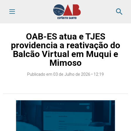
search
OAB-ES atua e TJES
providencia a reativação do
Balcão Virtual em Muqui e
Mimoso
Publicado em 03 de Julho de 2026 • 12:19