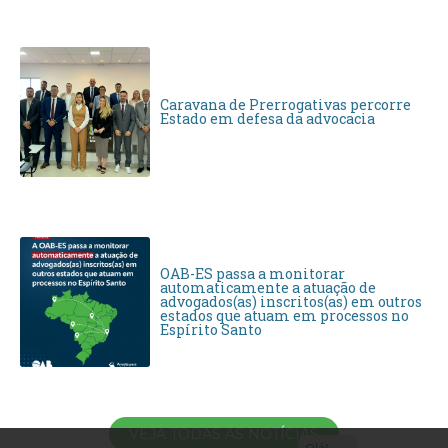
Caravana de Prerrogativas percorre
Estado em defesa da advocacia
OAB-ES passa a monitorar
automaticamente a atuação de
advogados(as) inscritos(as) em outros
estados que atuam em processos no
Espírito Santo
VEJA TODAS AS NOTÍCIAS