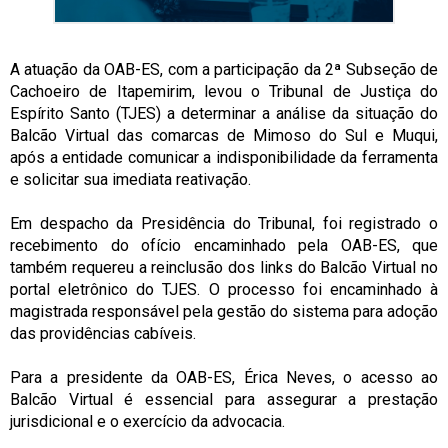
A atuação da OAB-ES, com a participação da 2ª Subseção de
Cachoeiro de Itapemirim, levou o Tribunal de Justiça do
Espírito Santo (TJES) a determinar a análise da situação do
Balcão Virtual das comarcas de Mimoso do Sul e Muqui,
após a entidade comunicar a indisponibilidade da ferramenta
e solicitar sua imediata reativação.
Em despacho da Presidência do Tribunal, foi registrado o
recebimento do ofício encaminhado pela OAB-ES, que
também requereu a reinclusão dos links do Balcão Virtual no
portal eletrônico do TJES. O processo foi encaminhado à
magistrada responsável pela gestão do sistema para adoção
das providências cabíveis.
Para a presidente da OAB-ES, Érica Neves, o acesso ao
Balcão Virtual é essencial para assegurar a prestação
jurisdicional e o exercício da advocacia.