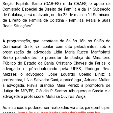
Seção Espírito Santo (OAB-ES) e da CAAES, e apoio da
Comissão Especial de Direito de Família e da 1ª Subseção
de Colatina, será realizado, no dia 25 de maio, o "II Seminário
de Direito de Família de Colatina - Famílias Reais e Suas
Reais Situações".
A programação, que acontece de 8h às 18h no Salão do
Cerimonial Drink, vai contar com oito palestrantes, sob a
organização da advogada Lídia Maria Rucce Manfioletti.
Serão palestrantes: o promotor de Justiça do Minsitério
Público do Estado da Bahia, Cristiano Chaves de Farias; o
advogado e pós-doutorando pela UFES, Rodrigo Reis
Mazzei; o advogado, José Eduardo Coelho Diniz; a
professora, Lívia Salvador Cani; a psicóloga , Adriana Muller;
a advogada, Flávia Brandão Maia Perez; a promotora de
Jutiça do MP/ES, Cláudia R. Santos Albuquerque Garcia e a
advogada e professora, Melissa Ouvires Veiga.
As inscrições poderão ser realizadas via site, para participar,