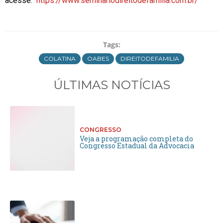
acesse:
https://www.seminariodireitodefamilia.com.br/
Tags:
COLATINA
OABES
DIREITODEFAMILIA
ÚLTIMAS NOTÍCIAS
CONGRESSO
Veja a programação completa do
Congresso Estadual da Advocacia