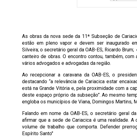
As obras da nova sede da 11ª Subseção de Cariaci
estão em pleno vapor e devem ser inaugurado em 
Silveira; o secretário geral da OAB-ES, Ricardo Brum; e
canteiro de obras. O encontro contou, também, com a 
vários advogados e advogadas da região.
Ao recepcionar a caravana da OAB-ES, o presidente
destacando “a relevância de Cariacica estar encaixa
está na Grande Vitória e, pela proximidade com a cap
deste espaço próprio da subseção”. Ao mesmo tempo
engloba os municípios de Viana, Domingos Martins, M
Falando em nome da OAB-ES, o secretário geral da 
afirmar que a sede de Cariacica é uma realidade. 
volume de trabalho que comporta. Defender prerr
Espírito Santo"