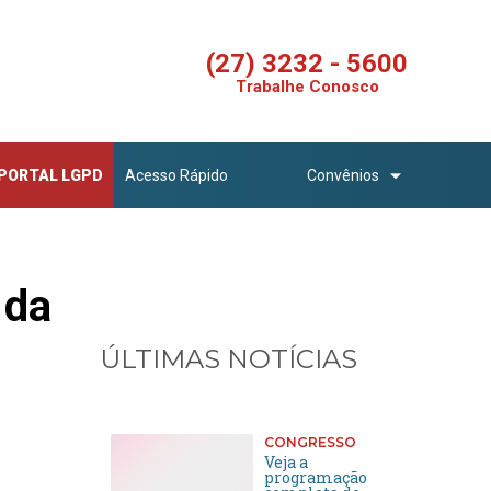
(27) 3232 - 5600
Trabalhe Conosco
PORTAL LGPD
Acesso Rápido
Convênios
 da
ÚLTIMAS NOTÍCIAS
CONGRESSO
Veja a
programação