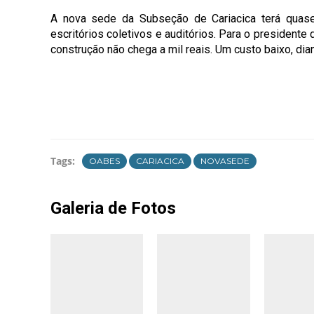
A nova sede da Subseção de Cariacica terá quase
escritórios coletivos e auditórios. Para o presidente
construção não chega a mil reais. Um custo baixo, di
Tags:
OABES
CARIACICA
NOVASEDE
Galeria de Fotos