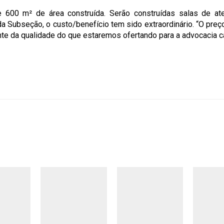
 600 m² de área construída. Serão construídas salas de at
 da Subseção, o custo/benefício tem sido extraordinário. “O pre
ante da qualidade do que estaremos ofertando para a advocacia c