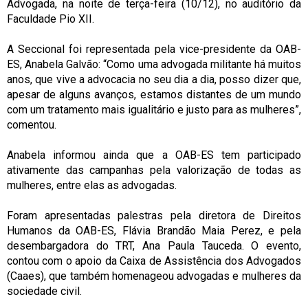
Advogada, na noite de terça-feira (10/12), no auditório da
Faculdade Pio XII.
A Seccional foi representada pela vice-presidente da OAB-
ES, Anabela Galvão: “Como uma advogada militante há muitos
anos, que vive a advocacia no seu dia a dia, posso dizer que,
apesar de alguns avanços, estamos distantes de um mundo
com um tratamento mais igualitário e justo para as mulheres”,
comentou.
Anabela informou ainda que a OAB-ES tem participado
ativamente das campanhas pela valorização de todas as
mulheres, entre elas as advogadas.
Foram apresentadas palestras pela diretora de Direitos
Humanos da OAB-ES, Flávia Brandão Maia Perez, e pela
desembargadora do TRT, Ana Paula Tauceda. O evento,
contou com o apoio da Caixa de Assistência dos Advogados
(Caaes), que também homenageou advogadas e mulheres da
sociedade civil.