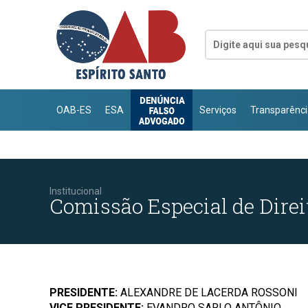
OAB-ES
ESA
Serviços
Transparênci
Institucional
Comissão Especial de Direi
PRESIDENTE:
ALEXANDRE DE LACERDA ROSSONI
VICE PRESIDENTE:
EVANDRO SARLO ANTÔNIO