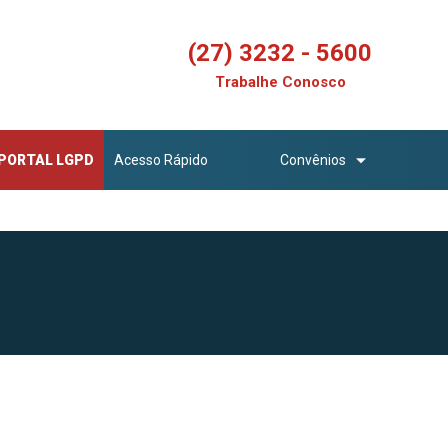
(27) 3232 - 5600
Trabalhe Conosco
PORTAL LGPD
Acesso Rápido
Convênios