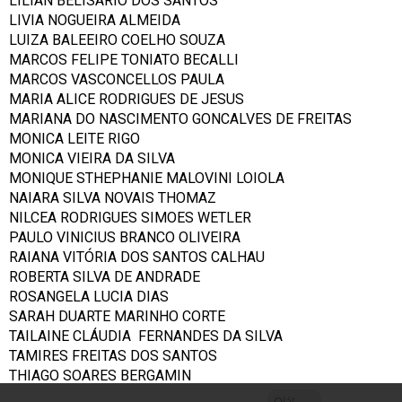
LILIAN BELISARIO DOS SANTOS
LIVIA NOGUEIRA ALMEIDA
LUIZA BALEEIRO COELHO SOUZA
MARCOS FELIPE TONIATO BECALLI
MARCOS VASCONCELLOS PAULA
MARIA ALICE RODRIGUES DE JESUS
MARIANA DO NASCIMENTO GONCALVES DE FREITAS
MONICA LEITE RIGO
MONICA VIEIRA DA SILVA
MONIQUE STHEPHANIE MALOVINI LOIOLA
NAIARA SILVA NOVAIS THOMAZ
NILCEA RODRIGUES SIMOES WETLER
PAULO VINICIUS BRANCO OLIVEIRA
RAIANA VITÓRIA DOS SANTOS CALHAU
ROBERTA SILVA DE ANDRADE
ROSANGELA LUCIA DIAS
SARAH DUARTE MARINHO CORTE
TAILAINE CLÁUDIA FERNANDES DA SILVA
TAMIRES FREITAS DOS SANTOS
THIAGO SOARES BERGAMIN
Olá!