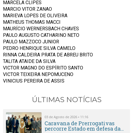
MARCELA CLIPES
MARCIO VITOR ZANAO
MARIEVA LOPES DE OLIVEIRA
MATHEUS THOMAS MACCI
MAURÍCIO WERNERSBACH CHAVES
PAULO AUGUSTO CATHARINO NETO
PAULO MAZZOCO JUNIOR
PEDRO HENRIQUE SILVA CAMELO
RINNA CALDEIRA PRATA DE ABREU BRITO
TALITA ATAIDE DA SILVA
VICTOR MAGNO DO ESPÍRITO SANTO
VICTOR TEIXEIRA NEPOMUCENO
VINICIUS PEREIRA DE ASSIS
ÚLTIMAS NOTÍCIAS
03 de Agosto de 2026 • 11:16
Caravana de Prerrogativas
percorre Estado em defesa da