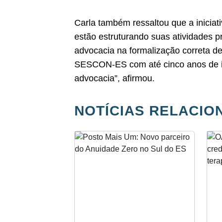
Carla também ressaltou que a iniciat
estão estruturando suas atividades pr
advocacia na formalização correta d
SESCON-ES com até cinco anos de ins
advocacia”, afirmou.
NOTÍCIAS RELACIO