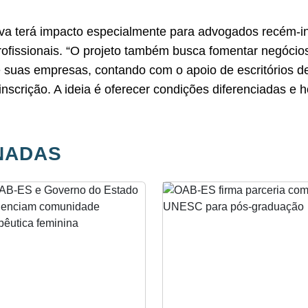
iva terá impacto especialmente para advogados recém-in
ofissionais. “O projeto também busca fomentar negócios 
e suas empresas, contando com o apoio de escritórios d
crição. A ideia é oferecer condições diferenciadas e h
NADAS