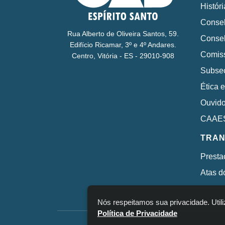
Históri
Consel
Rua Alberto de Oliveira Santos, 59.
Consel
Edifício Ricamar, 3º e 4º Andares.
Comis
Centro, Vitória - ES - 29010-908
Subse
Ética e
Ouvido
CAAE
TRAN
Presta
Atas d
Nós respeitamos sua privacidade. Util
Política de Privacidade