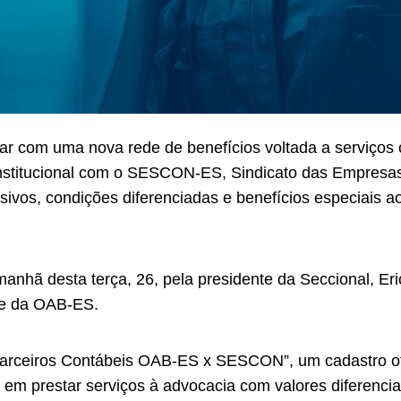
ar com uma nova rede de benefícios voltada a serviços 
institucional com o SESCON-ES, Sindicato das Empresas
usivos, condições diferenciadas e benefícios especiais
manhã desta terça, 26, pela presidente da Seccional, Er
ede da OAB-ES.
 Parceiros Contábeis OAB-ES x SESCON”, um cadastro of
 em prestar serviços à advocacia com valores diferenci