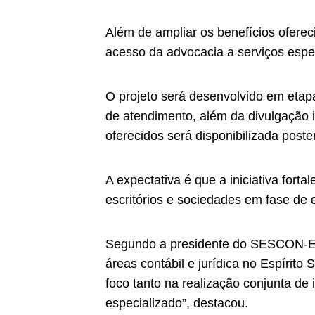
Além de ampliar os benefícios ofereci
acesso da advocacia a serviços espec
O projeto será desenvolvido em etapa
de atendimento, além da divulgação i
oferecidos será disponibilizada post
A expectativa é que a iniciativa fort
escritórios e sociedades em fase de
Segundo a presidente do SESCON-ES,
áreas contábil e jurídica no Espírit
foco tanto na realização conjunta de 
especializado”, destacou.