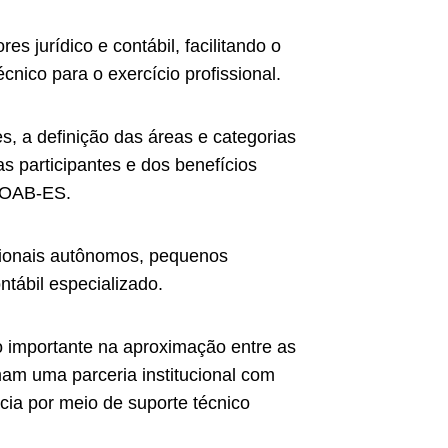
s jurídico e contábil, facilitando o
cnico para o exercício profissional.
s, a definição das áreas e categorias
s participantes e dos benefícios
da OAB-ES.
issionais autônomos, pequenos
ntábil especializado.
 importante na aproximação entre as
mam uma parceria institucional com
acia por meio de suporte técnico