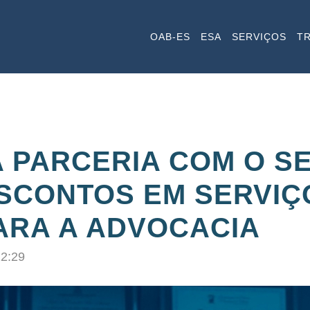
OAB-ES
ESA
SERVIÇOS
T
A PARCERIA COM O S
SCONTOS EM SERVIÇ
ARA A ADVOCACIA
12:29