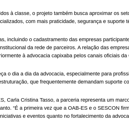
dos à classe, o projeto também busca aproximar os setore
ializados, com mais praticidade, segurança e suporte té
s, incluindo o cadastramento das empresas participante
nstitucional da rede de parceiros. A relação das empresa
eriormente à advocacia capixaba pelos canais oficiais 
aleça o dia a dia da advocacia, especialmente para prof
 estruturação, que frequentemente demandam suporte co
 Carla Cristina Tasso, a parceria representa um marco
o Santo. “É a primeira vez que a OAB-ES e o SESCON fir
iniciativas e eventos quanto no fortalecimento da advoc