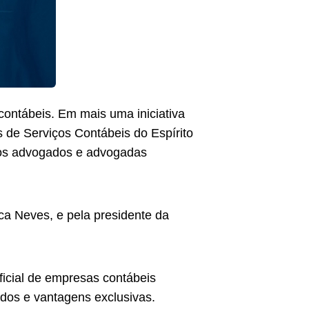
contábeis. Em mais uma iniciativa
 de Serviços Contábeis do Espírito
 aos advogados e advogadas
ica Neves, e pela presidente da
icial de empresas contábeis
ados e vantagens exclusivas.